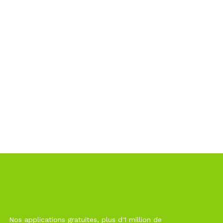
Nos applications gratuites, plus d'1 million de