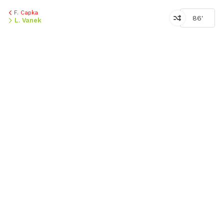
F. Capka
86'
L. Vanek