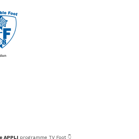
dan
e APPLI
programme TV Foot 👇