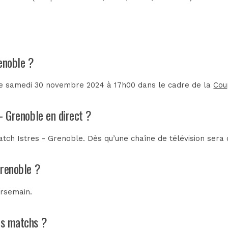
renoble ?
 le samedi 30 novembre 2024 à 17h00 dans le cadre de la
Cou
 - Grenoble en direct ?
tch Istres - Grenoble. Dès qu’une chaîne de télévision sera c
Grenoble ?
arsemain
.
ins matchs ?