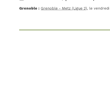
Grenoble :
Grenoble - Metz (Ligue 2)
, le vendred