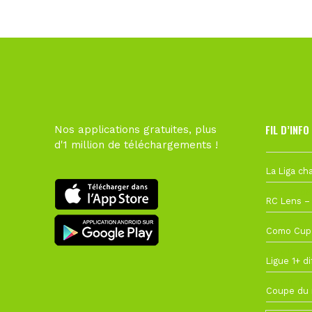
FIL D’INFO
Nos applications gratuites, plus
d'1 million de téléchargements !
6 août à 10
1 août à 09
27 juillet à
22 juillet à
22 juillet à