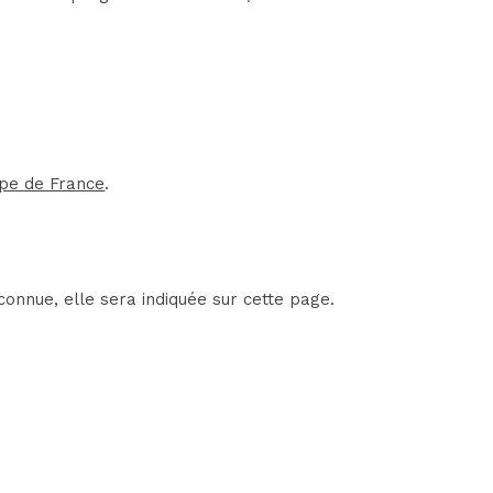
pe de France
.
onnue, elle sera indiquée sur cette page.