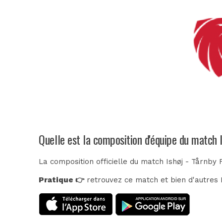
Quelle est la composition d'équipe du match 
La composition officielle du match Ishøj - Tårnby 
Pratique 👉
retrouvez ce match et bien d'autres E