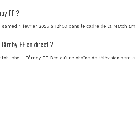
rnby FF ?
e samedi 1 février 2025 à 12h00 dans le cadre de la
Match am
- Tårnby FF en direct ?
ch Ishøj - Tårnby FF. Dès qu’une chaîne de télévision sera c