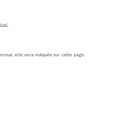
ical
.
onnue, elle sera indiquée sur cette page.