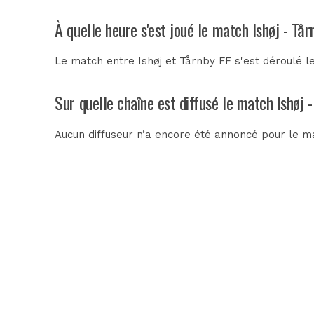
À quelle heure s'est joué le match Ishøj - Tå
Le match entre Ishøj et Tårnby FF s'est déroulé l
Sur quelle chaîne est diffusé le match Ishøj 
Aucun diffuseur n’a encore été annoncé pour le mat