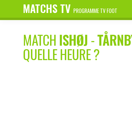
MATCHS TV
PROGRAMME TV FOOT
MATCH
ISHØJ
-
TÅRNB
QUELLE HEURE ?