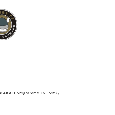
e APPLI
programme TV Foot 👇