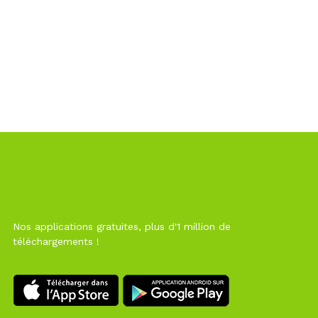
Nos applications gratuites, plus d'1 million de
téléchargements !