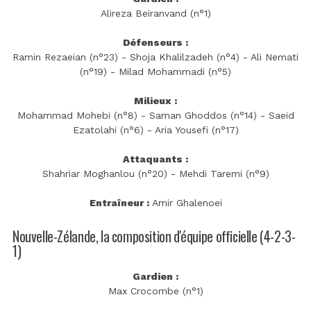
Alireza Beiranvand (n°1)
Défenseurs :
Ramin Rezaeian (n°23) - Shoja Khalilzadeh (n°4) - Ali Nemati
(n°19) - Milad Mohammadi (n°5)
Milieux :
Mohammad Mohebi (n°8) - Saman Ghoddos (n°14) - Saeid
Ezatolahi (n°6) - Aria Yousefi (n°17)
Attaquants :
Shahriar Moghanlou (n°20) - Mehdi Taremi (n°9)
Entraîneur :
Amir Ghalenoei
Nouvelle-Zélande, la composition d'équipe officielle (4-2-3-
1)
Gardien :
Max Crocombe (n°1)