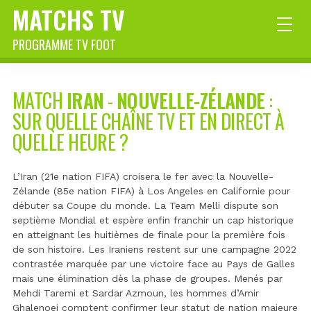
MATCHS TV
PROGRAMME TV FOOT
MATCH
IRAN
-
NOUVELLE-ZÉLANDE
:
SUR QUELLE CHAÎNE TV ET EN DIRECT À
QUELLE HEURE ?
L’Iran (21e nation FIFA) croisera le fer avec la Nouvelle-
Zélande (85e nation FIFA) à Los Angeles en Californie pour
débuter sa Coupe du monde. La Team Melli dispute son
septième Mondial et espère enfin franchir un cap historique
en atteignant les huitièmes de finale pour la première fois
de son histoire. Les Iraniens restent sur une campagne 2022
contrastée marquée par une victoire face au Pays de Galles
mais une élimination dès la phase de groupes. Menés par
Mehdi Taremi et Sardar Azmoun, les hommes d’Amir
Ghalenoei comptent confirmer leur statut de nation majeure