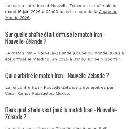
Le match entre Iran et Nouvelle-Zélande s'est déroulé le
mardi 16 juin 2026 à 03h00 dans le cadre de la
Coupe du
Monde 2026
.
Sur quelle chaîne était diffusé le match Iran -
Nouvelle-Zélande ?
Le match Iran - Nouvelle-Zélande (Coupe du Monde 2026) a
été diffusé le mardi 16 juin 2026 à 03h00 sur
beIN Sports 1
.
Qui a arbitré le match Iran - Nouvelle-Zélande ?
La rencontre Iran - Nouvelle-Zélande a été arbitrée par
César Ramos Palazuelos, Mexico
.
Dans quel stade s'est joué le match Iran - Nouvelle-
Zélande ?
Le match Iran - Nouvelle-Zélande s'est joué au
SoFi