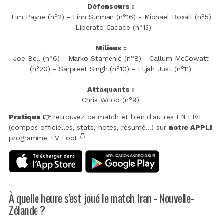
Défenseurs :
Tim Payne (n°2) - Finn Surman (n°16) - Michael Boxall (n°5)
- Liberato Cacace (n°13)
Milieux :
Joe Bell (n°6) - Marko Stamenić (n°8) - Callum McCowatt
(n°20) - Sarpreet Singh (n°10) - Elijah Just (n°11)
Attaquants :
Chris Wood (n°9)
Pratique 👉
retrouvez ce match et bien d'autres EN LIVE
(compos officielles, stats, notes, résumé...) sur
notre APPLI
programme TV Foot 👇
À quelle heure s'est joué le match Iran - Nouvelle-
Zélande ?