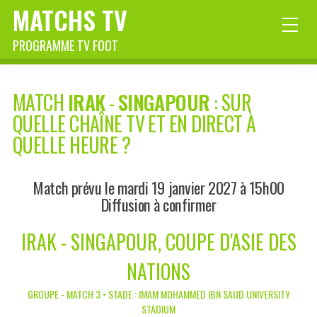
MATCHS TV
PROGRAMME TV FOOT
MATCH
IRAK
-
SINGAPOUR
: SUR
QUELLE CHAÎNE TV ET EN DIRECT À
QUELLE HEURE ?
Match prévu le mardi 19 janvier 2027 à 15h00
Diffusion à confirmer
IRAK - SINGAPOUR, COUPE D'ASIE DES
NATIONS
GROUPE - MATCH 3 • STADE : IMAM MOHAMMED IBN SAUD UNIVERSITY
STADIUM