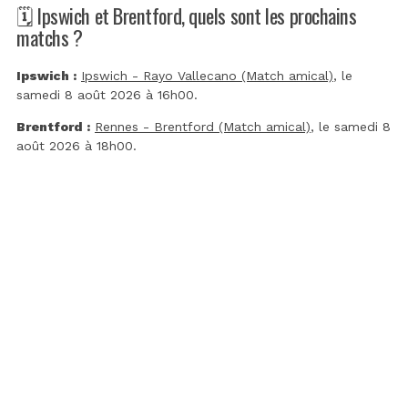
🗓️ Ipswich et Brentford, quels sont les prochains
matchs ?
Ipswich :
Ipswich - Rayo Vallecano (Match amical)
, le
samedi 8 août 2026 à 16h00.
Brentford :
Rennes - Brentford (Match amical)
, le samedi 8
août 2026 à 18h00.