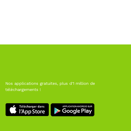
Nos applications gratuites, plus d'1 million de
téléchargements !