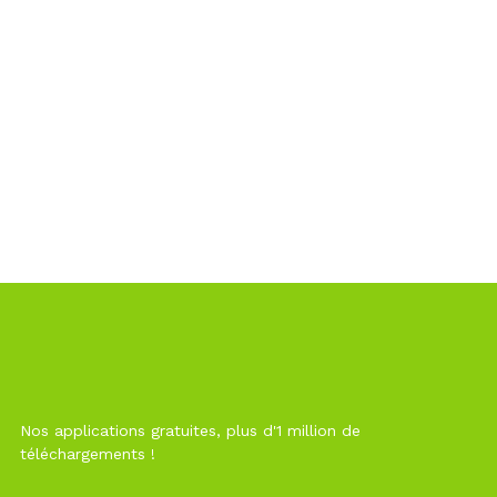
Nos applications gratuites, plus d'1 million de
téléchargements !