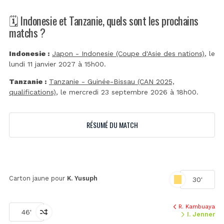
🗓️ Indonesie et Tanzanie, quels sont les prochains
matchs ?
Indonesie :
Japon - Indonesie (Coupe d'Asie des nations)
, le
lundi 11 janvier 2027 à 15h00.
Tanzanie :
Tanzanie - Guinée-Bissau (CAN 2025,
qualifications)
, le mercredi 23 septembre 2026 à 18h00.
RÉSUMÉ DU MATCH
Carton jaune pour
K. Yusuph
30'
R. Kambuaya
46'
I. Jenner