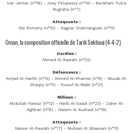
Ivar Jenner (n°18) - Joey Pelupessy (n°14) - Beckham Putra
Nugraha (n°7)
Attaquants :
Ole Romeny (n°10) - Ragnar Oratmangoen (n°11)
Oman, la composition officielle de Tarik Sektioui (4-4-2)
Gardien :
Ahmed Al-Rawahi (n°22)
Défenseurs :
Amjad Al-Harthi (n°13) - Ahmed Al-Khamisi (n°6) - Musab Al-
Shaqsy (n°5) - Yousuf Al-Malki (n°21)
Milieux :
Abdullah Fawaz (n°12) - Harib Al-Saadi (n°23) - Zaher Al-
Aghbari (n°8) - Hatem Al Rushadi (n°19)
Attaquants :
Nasser Al-Rawahi (n°17) - Muhsen Al Ghassani (n°11)