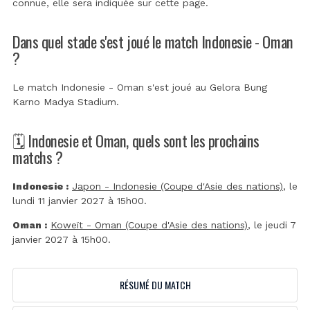
connue, elle sera indiquée sur cette page.
Dans quel stade s'est joué le match Indonesie - Oman
?
Le match Indonesie - Oman s'est joué au
Gelora Bung
Karno Madya Stadium
.
🗓️ Indonesie et Oman, quels sont les prochains
matchs ?
Indonesie :
Japon - Indonesie (Coupe d'Asie des nations)
, le
lundi 11 janvier 2027 à 15h00.
Oman :
Koweït - Oman (Coupe d'Asie des nations)
, le jeudi 7
janvier 2027 à 15h00.
RÉSUMÉ DU MATCH