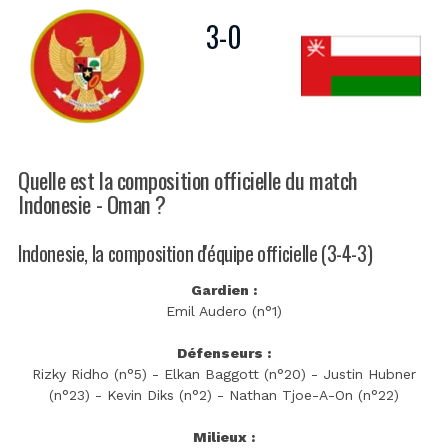
3
-
0
Quelle est la composition officielle du match
Indonesie - Oman ?
Indonesie, la composition d'équipe officielle (3-4-3)
Gardien :
Emil Audero (n°1)
Défenseurs :
Rizky Ridho (n°5) - Elkan Baggott (n°20) - Justin Hubner
(n°23) - Kevin Diks (n°2) - Nathan Tjoe-A-On (n°22)
Milieux :