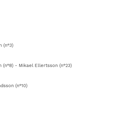
n (n°3)
(n°8) - Mikael Ellertsson (n°23)
dsson (n°10)