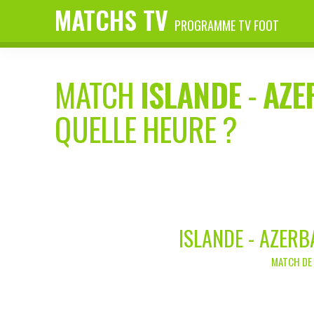
MATCHS TV
PROGRAMME TV FOOT
MATCH
ISLANDE
-
AZE
QUELLE HEURE ?
ISLANDE - AZERB
MATCH DE 