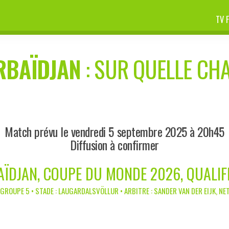
TV 
RBAÏDJAN
: SUR QUELLE CHA
Match prévu le vendredi 5 septembre 2025 à 20h45
Diffusion à confirmer
AÏDJAN, COUPE DU MONDE 2026, QUALI
GROUPE 5 • STADE : LAUGARDALSVÖLLUR • ARBITRE : SANDER VAN DER EIJK, N