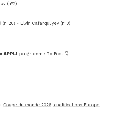
ov (n°2)
(n°20) - Elvin Cafarquliyev (n°3)
e APPLI
programme TV Foot 👇
la
Coupe du monde 2026, qualifications Europe
.