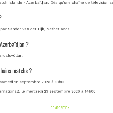
tch Islande - Azerbaïdjan. Dès qu’une chaîne de télévision se
?
e par
Sander van der Eijk, Netherlands
.
 Azerbaïdjan ?
ardalsvöllur
.
ochains matchs ?
e samedi 26 septembre 2026 à 18h00.
ernational)
, le mercredi 23 septembre 2026 à 14h00.
COMPOSITION