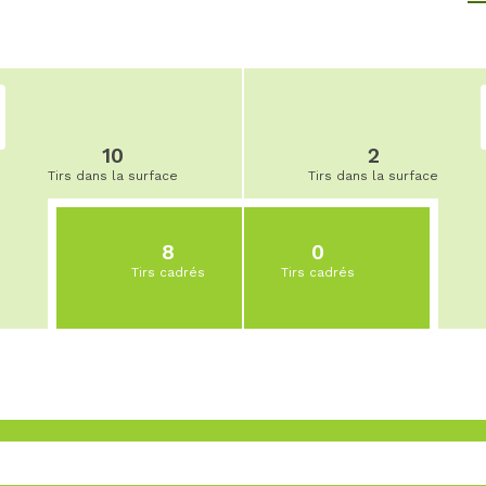
10
2
Tirs dans la surface
Tirs dans la surface
8
0
Tirs cadrés
Tirs cadrés