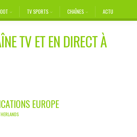
FOOT
TV SPORTS
CHAÎNES
ACTU
ÎNE TV ET EN DIRECT À
FICATIONS EUROPE
ETHERLANDS