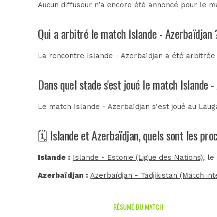
Aucun diffuseur n’a encore été annoncé pour le ma
Qui a arbitré le match Islande - Azerbaïdjan 
La rencontre Islande - Azerbaïdjan a été arbitré
Dans quel stade s'est joué le match Islande -
Le match Islande - Azerbaïdjan s'est joué au
Laug
🗓️ Islande et Azerbaïdjan, quels sont les pr
Islande :
Islande - Estonie (Ligue des Nations)
, l
Azerbaïdjan :
Azerbaïdjan - Tadjikistan (Match int
RÉSUMÉ DU MATCH