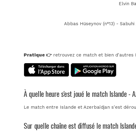
Elvin B
Abbas Hüseynov (n°13) - Sabuhi A
Pratique 👉
retrouvez ce match et bien d'autres E
À quelle heure s'est joué le match Islande - 
Le match entre Islande et Azerbaïdjan s'est déro
Sur quelle chaîne est diffusé le match Island