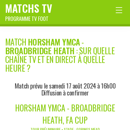
MATCHS TV
PROGRAMME TV FOOT
MATCH
HORSHAM YMCA
-
BROADBRIDGE HEATH
: SUR QUELLE
CHAÎNE TV ET EN DIRECT À QUELLE
HEURE ?
Match prévu le samedi 17 août 2024 à 16h00
Diffusion à confirmer
HORSHAM YMCA - BROADBRIDGE
HEATH, FA CUP
TOUR PRÉLIMINAIRE • STADE : GORINGS MEAD