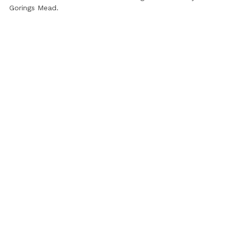
Gorings Mead
.