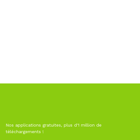
Nos applications gratuites, plus d'1 million de
téléchargements !