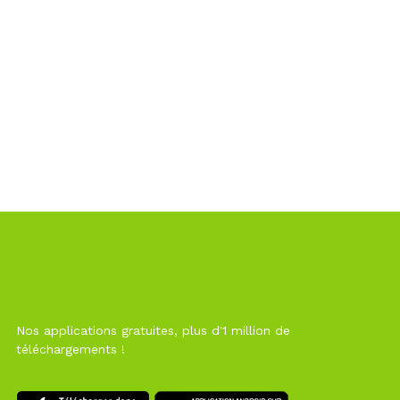
Nos applications gratuites, plus d'1 million de
téléchargements !