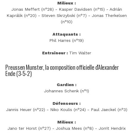
Milieux :
Jonas Meffert (n°28) - Kasper Davidsen (n°15) - Adrián
Kaprálik (n°20) - Steven Skrzybski (n°7) - Jonas Therkelsen
(n°10)
Attaquants :
Phil Harres (n°19)
Entraîneur :
Tim Walter
Preussen Munster, la composition officielle d'Alexander
Ende (3-5-2)
Gardien :
Johannes Schenk (n°1)
Défenseurs :
Jannis Heuer (n°22) - Niko Koulis (n°24) - Paul Jaeckel (n°3)
Milieux :
Jano ter Horst (n°27) - Joshua Mees (n°8) - Jorrit Hendrix