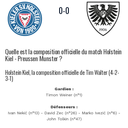
0
-
0
Quelle est la composition officielle du match Holstein
Kiel - Preussen Munster ?
Holstein Kiel, la composition officielle de Tim Walter (4-2-
3-1)
Gardien :
Timon Weiner (n°1)
Défenseurs :
Ivan Nekić (n°13) - David Zec (n°26) - Marko Ivezić (n°6) -
John Tolkin (n°47)