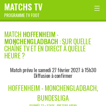
MATCHS TV
PROGRAMME TV FOOT
MATCH
HOFFENHEIM
-
MONCHENGLADBACH
: SUR QUELLE
CHAÎNE TV ET EN DIRECT À QUELLE
HEURE ?
Match prévu le samedi 27 février 2027 à 15h30
Diffusion à confirmer
HOFFENHEIM - MONCHENGLADBACH,
BUNDESLIGA
JOURNÉE 23 • STADE : PREZERO ARENA