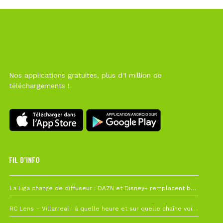
Nos applications gratuites, plus d'1 million de
téléchargements !
FIL D’INFO
6 août à 10h12
La Liga change de diffuseur : DAZN et Disney+ remplacent beIN Sports !
1 août à 09h19
RC Lens – Villarreal : à quelle heure et sur quelle chaîne voir la finale de la Como Cup ?