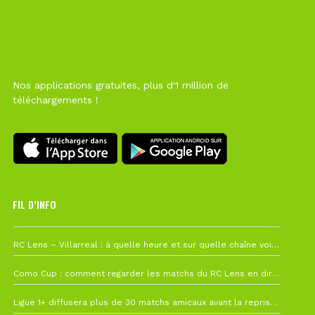
Nos applications gratuites, plus d'1 million de
téléchargements !
FIL D’INFO
1 août à 09h19
RC Lens – Villarreal : à quelle heure et sur quelle chaîne voir la finale de la Como Cup ?
27 juillet à 19h57
Como Cup : comment regarder les matchs du RC Lens en direct ?
22 juillet à 19h16
Ligue 1+ diffusera plus de 30 matchs amicaux avant la reprise de la Ligue 1