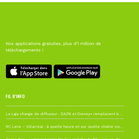
Nos applications gratuites, plus d'1 million de
téléchargements !
FIL D’INFO
6 août à 10h12
La Liga change de diffuseur : DAZN et Disney+ remplacent beIN Sports !
1 août à 09h19
RC Lens – Villarreal : à quelle heure et sur quelle chaîne voir la finale de la Como Cup ?
27 juillet à 19h57