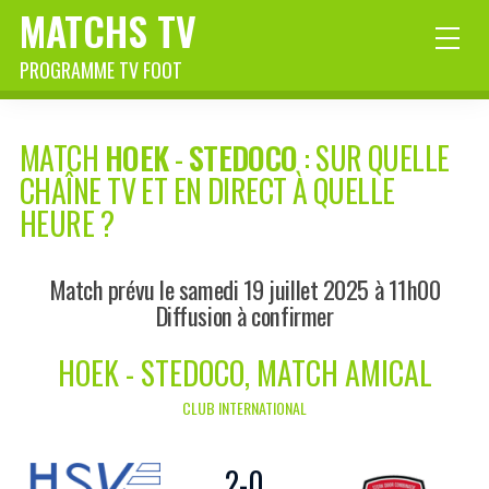
MATCHS TV
PROGRAMME TV FOOT
MATCH
HOEK
-
STEDOCO
: SUR QUELLE
CHAÎNE TV ET EN DIRECT À QUELLE
HEURE ?
Match prévu le samedi 19 juillet 2025 à 11h00
Diffusion à confirmer
HOEK - STEDOCO, MATCH AMICAL
CLUB INTERNATIONAL
2
-
0