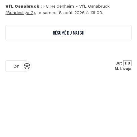
VfL Osnabruck :
FC Heidenheim - VfL Osnabruck
(Bundesliga 2)
, le samedi 8 août 2026 à 13h00.
RÉSUMÉ DU MATCH
But
1:0
24'
M. Livaja