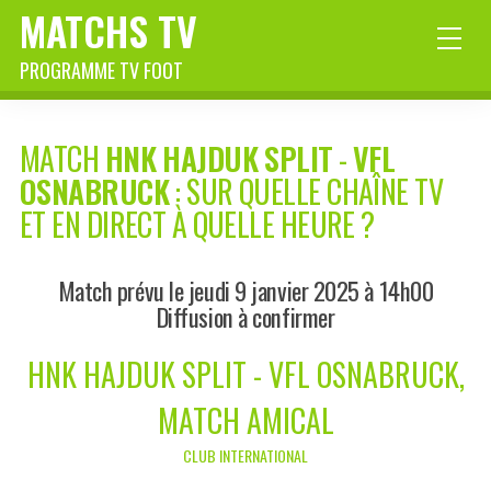
MATCHS TV
PROGRAMME TV FOOT
MATCH
HNK HAJDUK SPLIT
-
VFL
OSNABRUCK
: SUR QUELLE CHAÎNE TV
ET EN DIRECT À QUELLE HEURE ?
Match prévu le jeudi 9 janvier 2025 à 14h00
Diffusion à confirmer
HNK HAJDUK SPLIT - VFL OSNABRUCK,
MATCH AMICAL
CLUB INTERNATIONAL