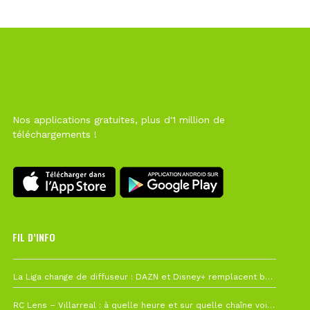
Nos applications gratuites, plus d'1 million de
téléchargements !
FIL D’INFO
Hier à 10h12
La Liga change de diffuseur : DAZN et Disney+ remplacent beIN Sports !
1 août à 09h19
RC Lens – Villarreal : à quelle heure et sur quelle chaîne voir la finale de la Como Cup ?