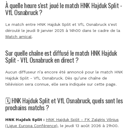
À quelle heure s'est joué le match HNK Hajduk Split -
VfL Osnabruck ?
Le match entre HNK Hajduk Split et VfL Osnabruck s'est
déroulé le jeudi 9 janvier 2025 à 14h00 dans le cadre de la
Match amical
.
Sur quelle chaîne est diffusé le match HNK Hajduk
Split - VfL Osnabruck en direct ?
Aucun diffuseur n’a encore été annoncé pour le match HNK
Hajduk Split - VfL Osnabruck. Dès qu’une chaîne de
télévision sera connue, elle sera indiquée sur cette page.
🗓️ HNK Hajduk Split et VfL Osnabruck, quels sont les
prochains matchs ?
HNK Hajduk Split :
HNK Hajduk Split - FK Zalgiris Vilnius
(Ligue Europa Conférence)
, le jeudi 13 août 2026 à 21h00.