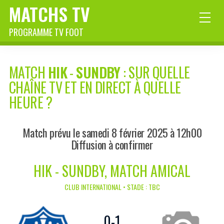
MATCHS TV
PROGRAMME TV FOOT
MATCH
HIK
-
SUNDBY
: SUR QUELLE
CHAÎNE TV ET EN DIRECT À QUELLE
HEURE ?
Match prévu le samedi 8 février 2025 à 12h00
Diffusion à confirmer
HIK - SUNDBY, MATCH AMICAL
CLUB INTERNATIONAL • STADE : TBC
0
-
1