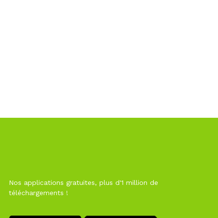
Nos applications gratuites, plus d'1 million de
téléchargements !