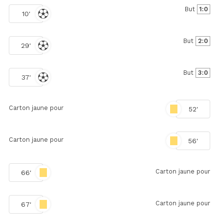
But
1:0
10'
But
2:0
29'
But
3:0
37'
Carton jaune pour
52'
Carton jaune pour
56'
Carton jaune pour
66'
Carton jaune pour
67'