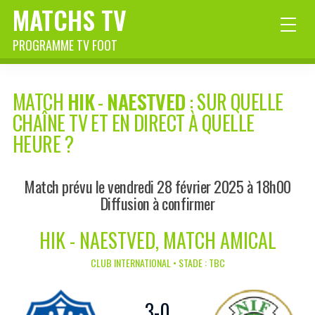
MATCHS TV
PROGRAMME TV FOOT
MATCH
HIK
-
NAESTVED
: SUR QUELLE
CHAÎNE TV ET EN DIRECT À QUELLE
HEURE ?
Match prévu le vendredi 28 février 2025 à 18h00
Diffusion à confirmer
HIK - NAESTVED, MATCH AMICAL
CLUB INTERNATIONAL • STADE : TBC
3
-
0