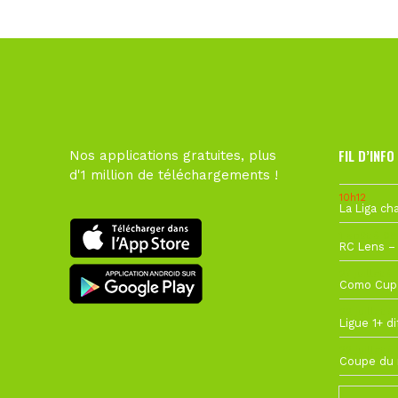
FIL D’INFO
Nos applications gratuites, plus
d'1 million de téléchargements !
10h12
1 août à 09
27 juillet à
22 juillet à
22 juillet à