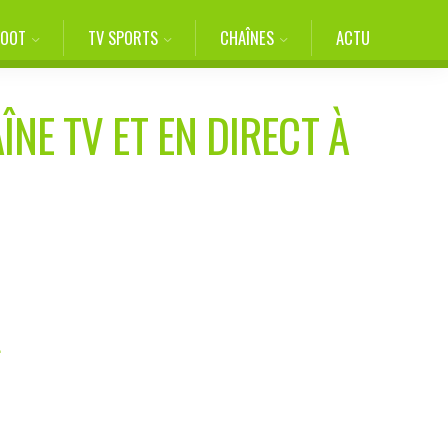
FOOT
TV SPORTS
CHAÎNES
ACTU
ÎNE TV ET EN DIRECT À
L