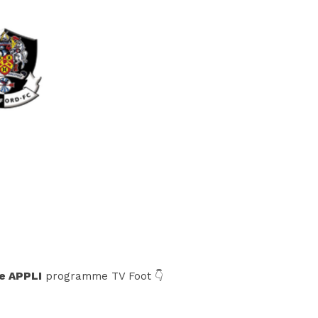
e APPLI
programme TV Foot 👇