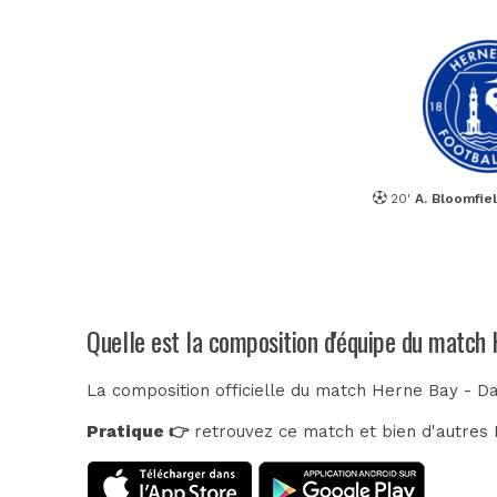
20'
A. Bloomfie
Quelle est la composition d'équipe du match
La composition officielle du match Herne Bay - Da
Pratique 👉
retrouvez ce match et bien d'autres E