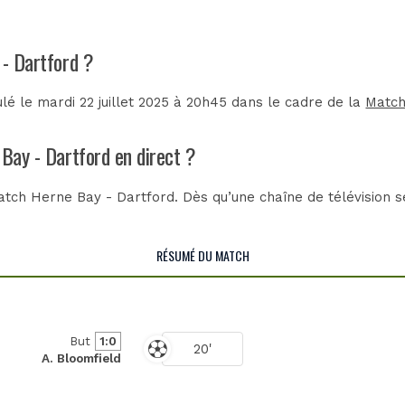
 - Dartford ?
é le mardi 22 juillet 2025 à 20h45 dans le cadre de la
Match
 Bay - Dartford en direct ?
tch Herne Bay - Dartford. Dès qu’une chaîne de télévision se
RÉSUMÉ DU MATCH
But
1:0
20'
A. Bloomfield