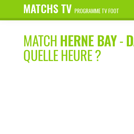
MATCHS TV
PROGRAMME TV FOOT
MATCH
HERNE BAY
-
D
QUELLE HEURE ?