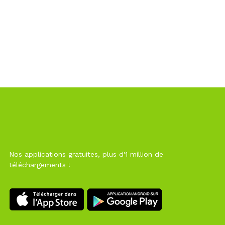
Nos applications gratuites, plus d'1 million de
téléchargements !