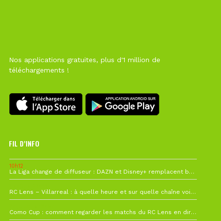
Nos applications gratuites, plus d'1 million de
téléchargements !
FIL D’INFO
10h12
La Liga change de diffuseur : DAZN et Disney+ remplacent beIN Sports !
1 août à 09h19
RC Lens – Villarreal : à quelle heure et sur quelle chaîne voir la finale de la Como Cup ?
27 juillet à 19h57
Como Cup : comment regarder les matchs du RC Lens en direct ?