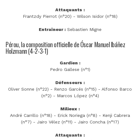
Attaquants :
Frantzdy Pierrot (n°20) - Wilson Isidor (n°18)
Entraîneur :
Sebastien Migne
Pérou, la composition officielle de Óscar Manuel Ibáñez
Holzmann (4-2-3-1)
Gardien :
Pedro Gallese (n°1)
Défenseurs :
Oliver Sonne (n°22) - Renzo Garcés (n°15) - Alfonso Barco
(n°2) - Marcos López (n°4)
Milieux :
André Carrillo (n°18) - Erick Noriega (n°8) - Kenji Cabrera
(n°7) - Jairo Vélez (n°11) - Jairo Concha (n°17)
Attaquants :