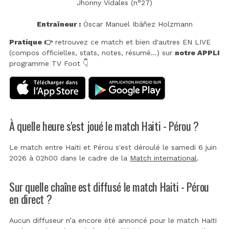
Jhonny Vidales (n°27)
Entraîneur :
Óscar Manuel Ibáñez Holzmann
Pratique 👉
retrouvez ce match et bien d'autres EN LIVE
(compos officielles, stats, notes, résumé...) sur
notre APPLI
programme TV Foot 👇
À quelle heure s'est joué le match Haiti - Pérou ?
Le match entre Haiti et Pérou s'est déroulé le samedi 6 juin
2026 à 02h00 dans le cadre de la
Match international
.
Sur quelle chaîne est diffusé le match Haiti - Pérou
en direct ?
Aucun diffuseur n’a encore été annoncé pour le match Haiti