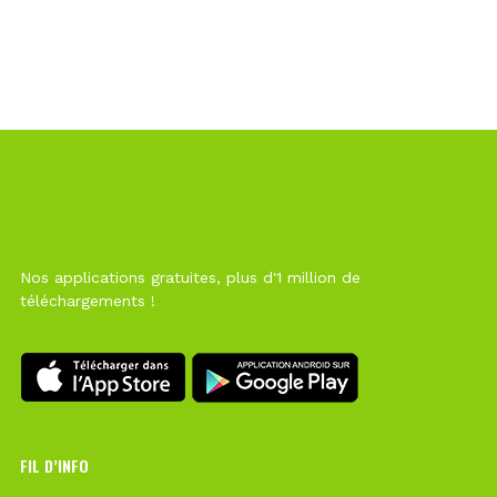
Nos applications gratuites, plus d'1 million de
téléchargements !
FIL D’INFO