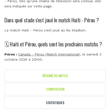
- Pérou. Dès qu’une chaîne de télévision sera connue, elle
sera indiquée sur cette page.
Dans quel stade s'est joué le match Haiti - Pérou ?
Le match Haiti - Pérou s'est joué au
Nu Stadium
.
🗓️ Haiti et Pérou, quels sont les prochains matchs ?
Pérou :
Canada - Pérou (Match international)
, le samedi 3
octobre 2026 à 22h00.
RÉSUMÉ DU MATCH
COMPOSITION
STATISTIQUES