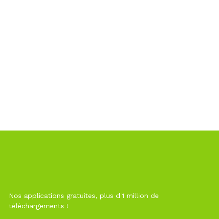
Nos applications gratuites, plus d'1 million de
téléchargements !