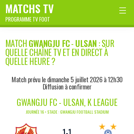
MATCHS TV
PROGRAMME TV FOOT
MATCH
GWANGJU FC
-
ULSAN
: SUR
QUELLE CHAÎNE TV ET EN DIRECT À
QUELLE HEURE ?
Match prévu le dimanche 5 juillet 2026 à 12h30
Diffusion à confirmer
GWANGJU FC - ULSAN, K LEAGUE
JOURNÉE 16 • STADE : GWANGJU FOOTBALL STADIUM
1
-
1