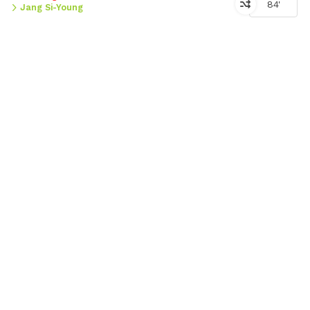
84'
Jang Si-Young