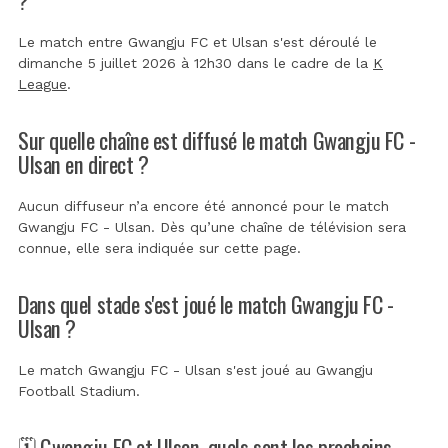
Le match entre Gwangju FC et Ulsan s'est déroulé le
dimanche 5 juillet 2026 à 12h30 dans le cadre de la
K
League
.
Sur quelle chaîne est diffusé le match Gwangju FC -
Ulsan en direct ?
Aucun diffuseur n’a encore été annoncé pour le match
Gwangju FC - Ulsan. Dès qu’une chaîne de télévision sera
connue, elle sera indiquée sur cette page.
Dans quel stade s'est joué le match Gwangju FC -
Ulsan ?
Le match Gwangju FC - Ulsan s'est joué au
Gwangju
Football Stadium
.
🗓️ Gwangju FC et Ulsan, quels sont les prochains