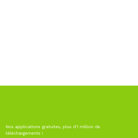
Nos applications gratuites, plus d'1 million de
téléchargements !