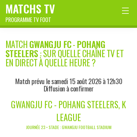
MATCHS TV
PROGRAMME TV FOOT
MATCH
GWANGJU FC
-
POHANG
STEELERS
: SUR QUELLE CHAÎNE TV ET
EN DIRECT À QUELLE HEURE ?
Match prévu le samedi 15 août 2026 à 12h30
Diffusion à confirmer
GWANGJU FC - POHANG STEELERS, K
LEAGUE
JOURNÉE 23 • STADE : GWANGJU FOOTBALL STADIUM