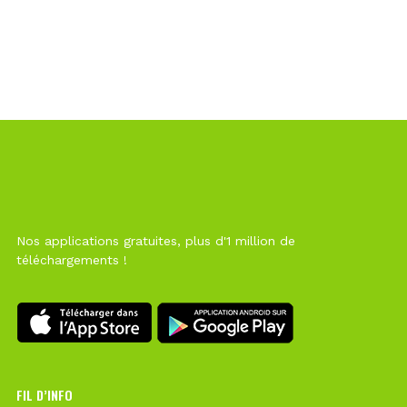
Nos applications gratuites, plus d'1 million de
téléchargements !
FIL D’INFO