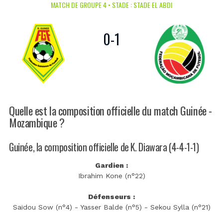
MATCH DE GROUPE 4 • STADE : STADE EL ABDI
0
-
1
Quelle est la composition officielle du match Guinée -
Mozambique ?
Guinée, la composition officielle de K. Diawara (4-4-1-1)
Gardien :
Ibrahim Kone (n°22)
Défenseurs :
Saïdou Sow (n°4) - Yasser Balde (n°5) - Sekou Sylla (n°21)