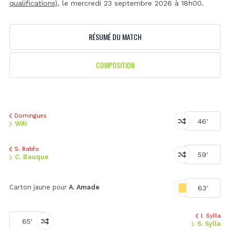
qualifications)
, le mercredi 23 septembre 2026 à 18h00.
RÉSUMÉ DU MATCH
COMPOSITION
Domingues
46'
Witi
S. Ratifo
59'
C. Bauque
Carton jaune pour
A. Amade
63'
I. Sylla
65'
S. Sylla