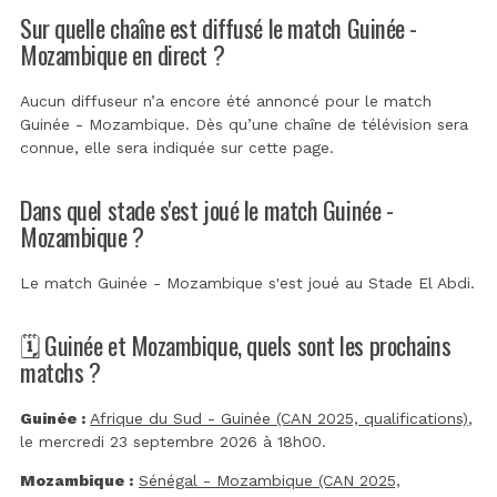
Sur quelle chaîne est diffusé le match Guinée -
Mozambique en direct ?
Aucun diffuseur n’a encore été annoncé pour le match
Guinée - Mozambique. Dès qu’une chaîne de télévision sera
connue, elle sera indiquée sur cette page.
Dans quel stade s'est joué le match Guinée -
Mozambique ?
Le match Guinée - Mozambique s'est joué au
Stade El Abdi
.
🗓️ Guinée et Mozambique, quels sont les prochains
matchs ?
Guinée :
Afrique du Sud - Guinée (CAN 2025, qualifications)
,
le mercredi 23 septembre 2026 à 18h00.
Mozambique :
Sénégal - Mozambique (CAN 2025,