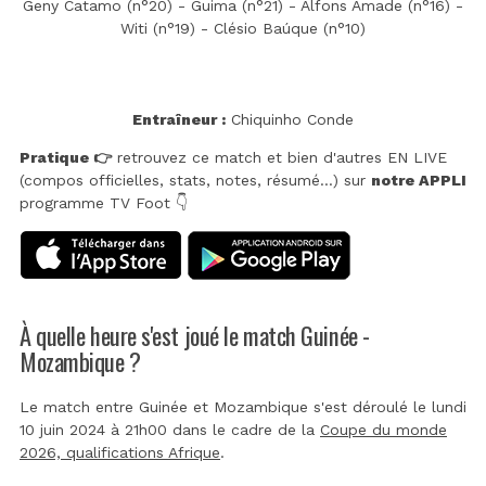
Geny Catamo (n°20) - Guima (n°21) - Alfons Amade (n°16) -
Witi (n°19) - Clésio Baúque (n°10)
Entraîneur :
Chiquinho Conde
Pratique 👉
retrouvez ce match et bien d'autres EN LIVE
(compos officielles, stats, notes, résumé...) sur
notre APPLI
programme TV Foot 👇
À quelle heure s'est joué le match Guinée -
Mozambique ?
Le match entre Guinée et Mozambique s'est déroulé le lundi
10 juin 2024 à 21h00 dans le cadre de la
Coupe du monde
2026, qualifications Afrique
.