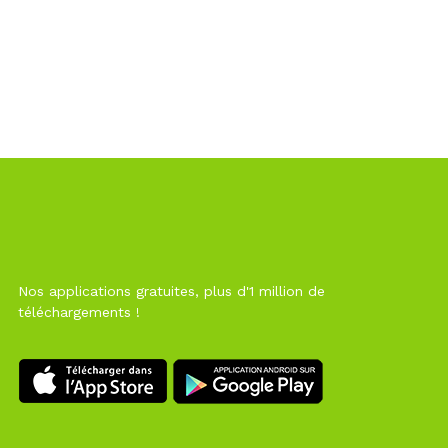
Nos applications gratuites, plus d'1 million de
téléchargements !