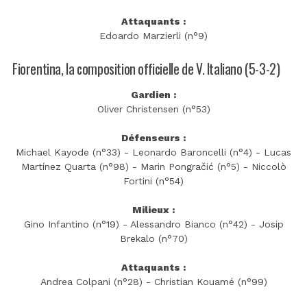
Attaquants :
Edoardo Marzierli (n°9)
Fiorentina, la composition officielle de V. Italiano (5-3-2)
Gardien :
Oliver Christensen (n°53)
Défenseurs :
Michael Kayode (n°33) - Leonardo Baroncelli (n°4) - Lucas
Martínez Quarta (n°98) - Marin Pongračić (n°5) - Niccolò
Fortini (n°54)
Milieux :
Gino Infantino (n°19) - Alessandro Bianco (n°42) - Josip
Brekalo (n°70)
Attaquants :
Andrea Colpani (n°28) - Christian Kouamé (n°99)