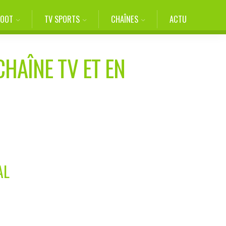
FOOT
TV SPORTS
CHAÎNES
ACTU
CHAÎNE TV ET EN
AL