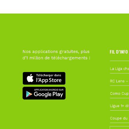
FIL D’INFO
Nos applications gratuites, plus
d'1 million de téléchargements !
Hier à 10h1
1 août à 09
27 juillet à
22 juillet à
22 juillet à