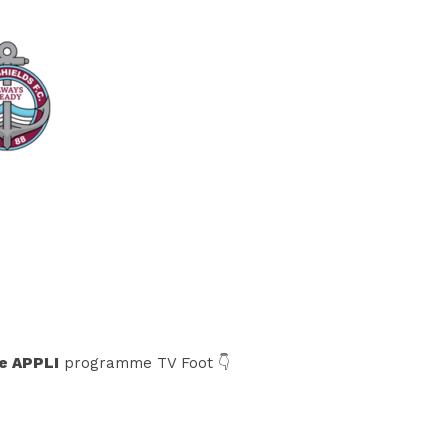
e APPLI
programme TV Foot 👇