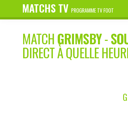
MATCHS TV
PROGRAMME TV FOOT
MATCH
GRIMSBY
-
SO
DIRECT À QUELLE HEUR
G