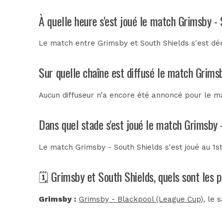
À quelle heure s'est joué le match Grimsby -
Le match entre Grimsby et South Shields s'est dér
Sur quelle chaîne est diffusé le match Grimsb
Aucun diffuseur n’a encore été annoncé pour le ma
Dans quel stade s'est joué le match Grimsby 
Le match Grimsby - South Shields s'est joué au
1s
🗓️ Grimsby et South Shields, quels sont les
Grimsby :
Grimsby - Blackpool (League Cup)
, le 