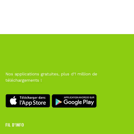
Nos applications gratuites, plus d'1 million de
téléchargements !
FIL D’INFO