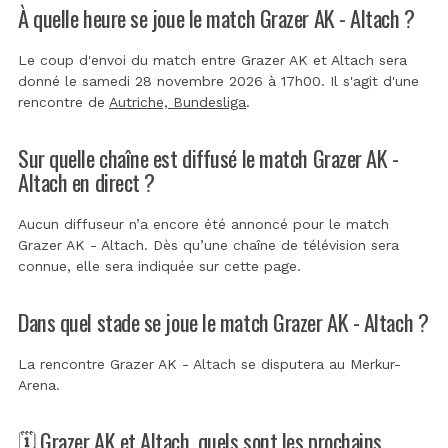
À quelle heure se joue le match Grazer AK - Altach ?
Le coup d'envoi du match entre Grazer AK et Altach sera
donné le samedi 28 novembre 2026 à 17h00. Il s'agit d'une
rencontre de
Autriche, Bundesliga
.
Sur quelle chaîne est diffusé le match Grazer AK -
Altach en direct ?
Aucun diffuseur n’a encore été annoncé pour le match
Grazer AK - Altach. Dès qu’une chaîne de télévision sera
connue, elle sera indiquée sur cette page.
Dans quel stade se joue le match Grazer AK - Altach ?
La rencontre Grazer AK - Altach se disputera au
Merkur-
Arena
.
🗓️ Grazer AK et Altach, quels sont les prochains