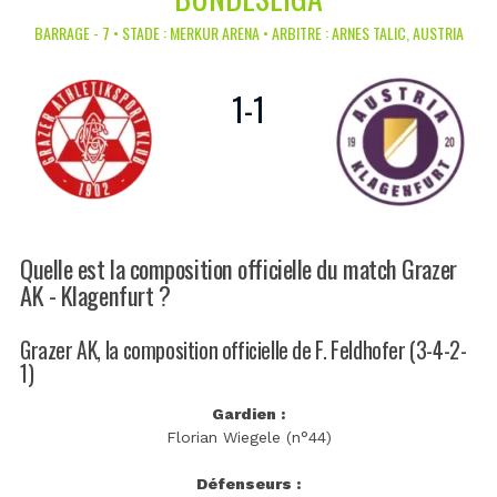
BARRAGE - 7 • STADE : MERKUR ARENA • ARBITRE : ARNES TALIC, AUSTRIA
1
-
1
Quelle est la composition officielle du match Grazer
AK - Klagenfurt ?
Grazer AK, la composition officielle de F. Feldhofer (3-4-2-
1)
Gardien :
Florian Wiegele (n°44)
Défenseurs :