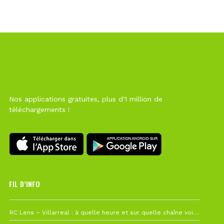
Nos applications gratuites, plus d'1 million de
téléchargements !
FIL D’INFO
1 août à 09h19
RC Lens – Villarreal : à quelle heure et sur quelle chaîne voir la finale de la Como Cup ?