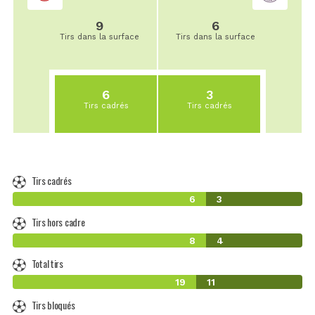
9
6
Tirs dans la surface
Tirs dans la surface
6
3
Tirs cadrés
Tirs cadrés
Tirs cadrés
6
3
Tirs hors cadre
8
4
Total tirs
19
11
Tirs bloqués