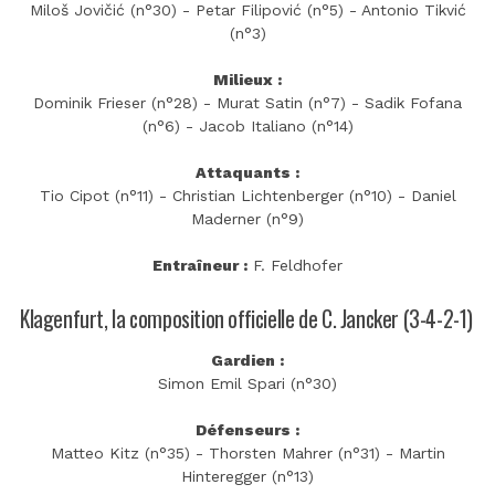
Miloš Jovičić (n°30) - Petar Filipović (n°5) - Antonio Tikvić
(n°3)
Milieux :
Dominik Frieser (n°28) - Murat Satin (n°7) - Sadik Fofana
(n°6) - Jacob Italiano (n°14)
Attaquants :
Tio Cipot (n°11) - Christian Lichtenberger (n°10) - Daniel
Maderner (n°9)
Entraîneur :
F. Feldhofer
Klagenfurt, la composition officielle de C. Jancker (3-4-2-1)
Gardien :
Simon Emil Spari (n°30)
Défenseurs :
Matteo Kitz (n°35) - Thorsten Mahrer (n°31) - Martin
Hinteregger (n°13)