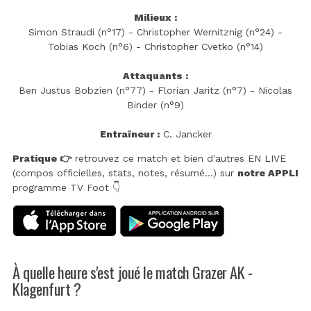
Milieux :
Simon Straudi (n°17) - Christopher Wernitznig (n°24) -
Tobias Koch (n°6) - Christopher Cvetko (n°14)
Attaquants :
Ben Justus Bobzien (n°77) - Florian Jaritz (n°7) - Nicolas
Binder (n°9)
Entraîneur :
C. Jancker
Pratique 👉
retrouvez ce match et bien d'autres EN LIVE
(compos officielles, stats, notes, résumé...) sur
notre APPLI
programme TV Foot 👇
À quelle heure s'est joué le match Grazer AK -
Klagenfurt ?