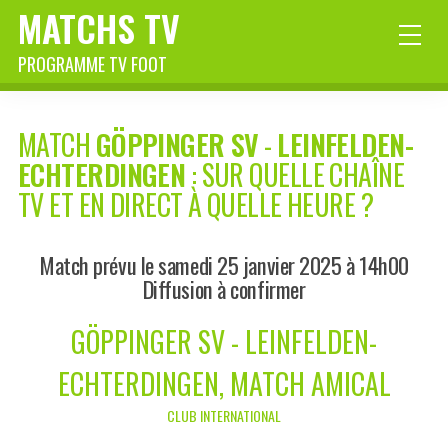
MATCHS TV
PROGRAMME TV FOOT
MATCH
GÖPPINGER SV
-
LEINFELDEN-
ECHTERDINGEN
: SUR QUELLE CHAÎNE
TV ET EN DIRECT À QUELLE HEURE ?
Match prévu le samedi 25 janvier 2025 à 14h00
Diffusion à confirmer
GÖPPINGER SV - LEINFELDEN-
ECHTERDINGEN, MATCH AMICAL
CLUB INTERNATIONAL