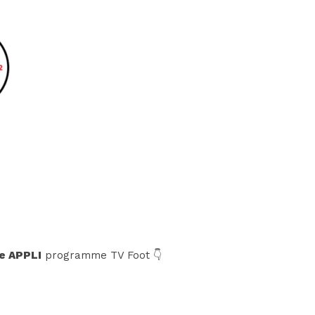
e APPLI
programme TV Foot 👇