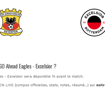
GO Ahead Eagles - Excelsior ?
s - Excelsior sera disponible 1h avant le match.
N LIVE (compos officielles, stats, notes, résumé...) sur
notr