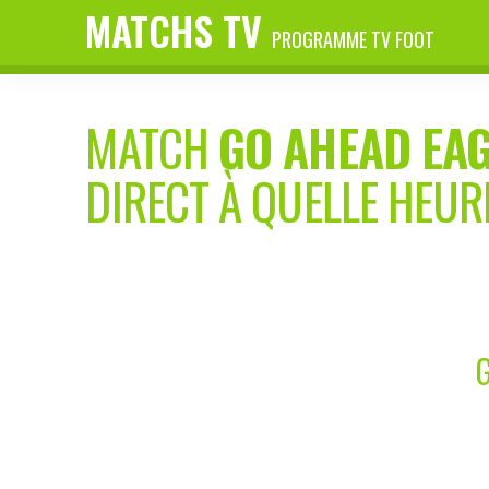
MATCHS TV
PROGRAMME TV FOOT
MATCH
GO AHEAD EA
DIRECT À QUELLE HEUR
G