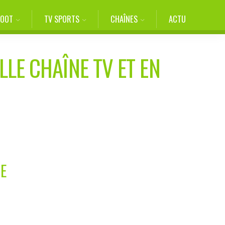
FOOT
TV SPORTS
CHAÎNES
ACTU
LLE CHAÎNE TV ET EN
IE