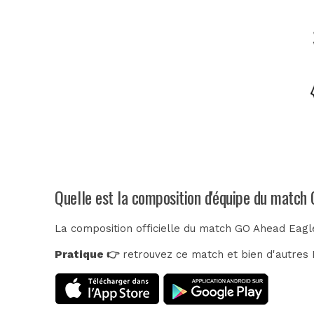
Quelle est la composition d'équipe du match 
La composition officielle du match GO Ahead Eagle
Pratique 👉
retrouvez ce match et bien d'autres E