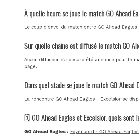
À quelle heure se joue le match GO Ahead Eag
Le coup d'envoi du match entre GO Ahead Eagles e
Sur quelle chaîne est diffusé le match GO Ahe
Aucun diffuseur n’a encore été annoncé pour le ma
page.
Dans quel stade se joue le match GO Ahead E
La rencontre GO Ahead Eagles - Excelsior se dis
🗓️ GO Ahead Eagles et Excelsior, quels sont 
GO Ahead Eagles :
Feyenoord - GO Ahead Eagles (