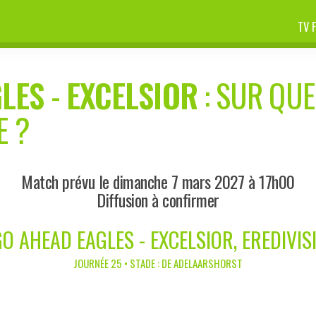
TV 
GLES
-
EXCELSIOR
: SUR QUE
E ?
Match prévu le dimanche 7 mars 2027 à 17h00
Diffusion à confirmer
O AHEAD EAGLES - EXCELSIOR, EREDIVIS
JOURNÉE 25 • STADE : DE ADELAARSHORST