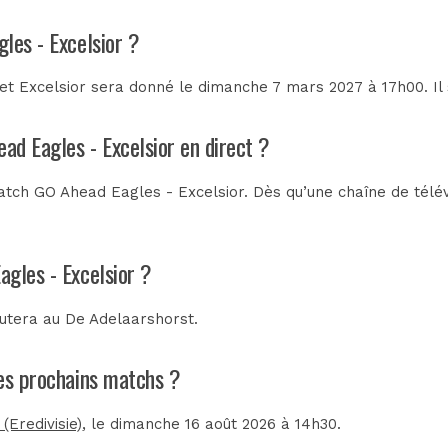
les - Excelsior ?
t Excelsior sera donné le dimanche 7 mars 2027 à 17h00. Il 
ad Eagles - Excelsior en direct ?
tch GO Ahead Eagles - Excelsior. Dès qu’une chaîne de télévi
agles - Excelsior ?
putera au
De Adelaarshorst
.
les prochains matchs ?
Eredivisie)
, le dimanche 16 août 2026 à 14h30.