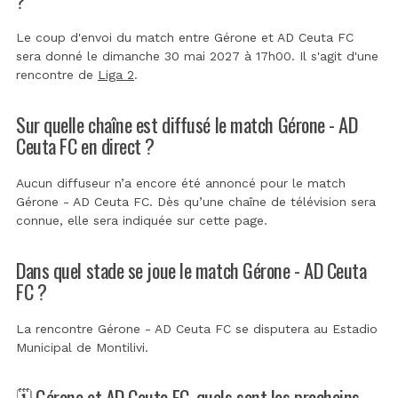
Le coup d'envoi du match entre Gérone et AD Ceuta FC
sera donné le dimanche 30 mai 2027 à 17h00. Il s'agit d'une
rencontre de
Liga 2
.
Sur quelle chaîne est diffusé le match Gérone - AD
Ceuta FC en direct ?
Aucun diffuseur n’a encore été annoncé pour le match
Gérone - AD Ceuta FC. Dès qu’une chaîne de télévision sera
connue, elle sera indiquée sur cette page.
Dans quel stade se joue le match Gérone - AD Ceuta
FC ?
La rencontre Gérone - AD Ceuta FC se disputera au
Estadio
Municipal de Montilivi
.
🗓️ Gérone et AD Ceuta FC, quels sont les prochains