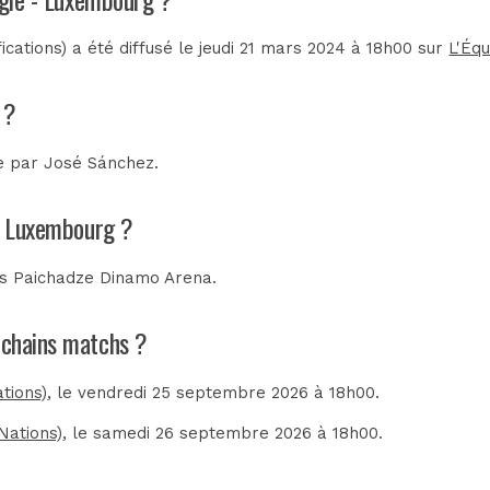
cations) a été diffusé le jeudi 21 mars 2024 à 18h00 sur
L'Équ
 ?
ée par
José Sánchez
.
 - Luxembourg ?
is Paichadze Dinamo Arena
.
rochains matchs ?
tions)
, le vendredi 25 septembre 2026 à 18h00.
Nations)
, le samedi 26 septembre 2026 à 18h00.