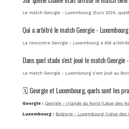
Le match Georgie - Luxembourg (Euro 2024, qualifi
Qui a arbitré le match Georgie - Luxembourg
La rencontre Georgie - Luxembourg a été arbitr
Dans quel stade s'est joué le match Georgie
Le match Georgie - Luxembourg s'est joué au
Bor
🗓️ Georgie et Luxembourg, quels sont les p
Georgie :
Georgie - Irlande du Nord (Ligue des Na
Luxembourg :
Bulgarie - Luxembourg (Ligue des 