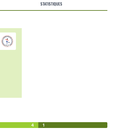
STATISTIQUES
4
1