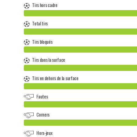
Tirs hors cadre
Total tirs
Tirs bloqués
Tirs dans la surface
Tirs en dehors de la surface
Fautes
Corners
Hors-jeux