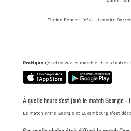
Laurent Jans
Florian Bohnert (n°4) - Leandro Barrei
Pratique 👉
retrouvez ce match et bien d'autres E
À quelle heure s'est joué le match Georgie -
Le match entre Georgie et Luxembourg s'est dérou
Sur quelle chaîne était diffusé le match Geo