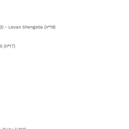
3) - Levan Shengelia (n°19)
i (n°17)