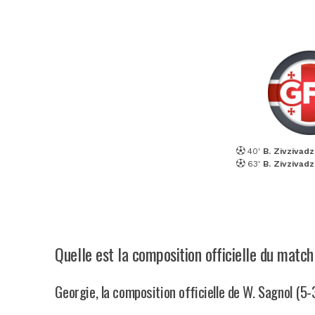
40'
B. Zivzivad
63'
B. Zivzivad
Quelle est la composition officielle du matc
Georgie, la composition officielle de W. Sagnol (5-