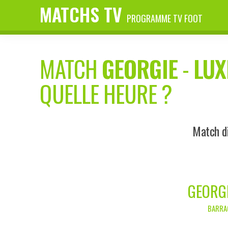
MATCHS TV
PROGRAMME TV FOOT
MATCH
GEORGIE
-
LU
QUELLE HEURE ?
Match di
GEORGI
BARRAG