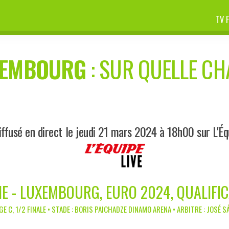
TV 
XEMBOURG
: SUR QUELLE CHA
ffusé en direct le jeudi 21 mars 2024 à 18h00 sur L'Éq
E - LUXEMBOURG, EURO 2024, QUALIFI
E C, 1/2 FINALE • STADE : BORIS PAICHADZE DINAMO ARENA • ARBITRE : JOSÉ 