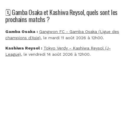
🗓️ Gamba Osaka et Kashiwa Reysol, quels sont les
prochains matchs ?
Gamba Osaka :
Gangwon FC - Gamba Osaka (Ligue des
champions d'Asie)
, le mardi 11 août 2026 à 12h00.
Kashiwa Reysol :
Tokyo Verdy - Kashiwa Reysol (J-
League)
, le vendredi 14 août 2026 à 12h00.