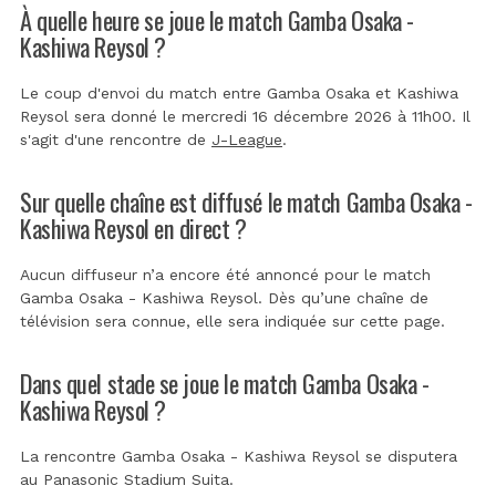
À quelle heure se joue le match Gamba Osaka -
Kashiwa Reysol ?
Le coup d'envoi du match entre Gamba Osaka et Kashiwa
Reysol sera donné le mercredi 16 décembre 2026 à 11h00. Il
s'agit d'une rencontre de
J-League
.
Sur quelle chaîne est diffusé le match Gamba Osaka -
Kashiwa Reysol en direct ?
Aucun diffuseur n’a encore été annoncé pour le match
Gamba Osaka - Kashiwa Reysol. Dès qu’une chaîne de
télévision sera connue, elle sera indiquée sur cette page.
Dans quel stade se joue le match Gamba Osaka -
Kashiwa Reysol ?
La rencontre Gamba Osaka - Kashiwa Reysol se disputera
au
Panasonic Stadium Suita
.