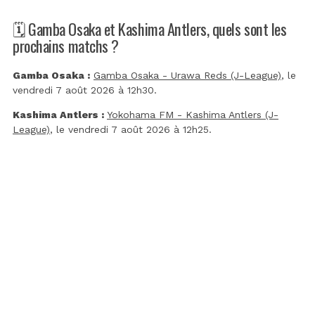
🗓️ Gamba Osaka et Kashima Antlers, quels sont les
prochains matchs ?
Gamba Osaka :
Gamba Osaka - Urawa Reds (J-League)
, le
vendredi 7 août 2026 à 12h30.
Kashima Antlers :
Yokohama FM - Kashima Antlers (J-
League)
, le vendredi 7 août 2026 à 12h25.