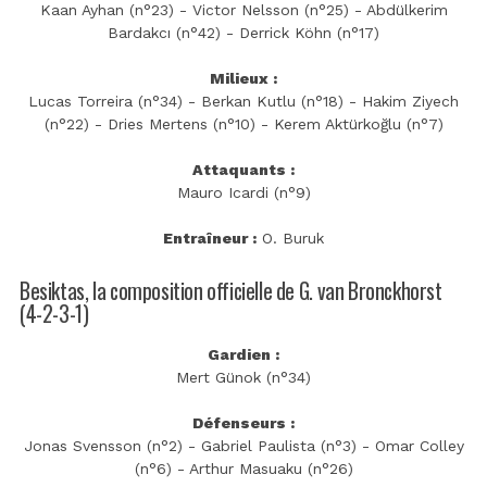
Kaan Ayhan (n°23) - Victor Nelsson (n°25) - Abdülkerim
Bardakcı (n°42) - Derrick Köhn (n°17)
Milieux :
Lucas Torreira (n°34) - Berkan Kutlu (n°18) - Hakim Ziyech
(n°22) - Dries Mertens (n°10) - Kerem Aktürkoğlu (n°7)
Attaquants :
Mauro Icardi (n°9)
Entraîneur :
O. Buruk
Besiktas, la composition officielle de G. van Bronckhorst
(4-2-3-1)
Gardien :
Mert Günok (n°34)
Défenseurs :
Jonas Svensson (n°2) - Gabriel Paulista (n°3) - Omar Colley
(n°6) - Arthur Masuaku (n°26)