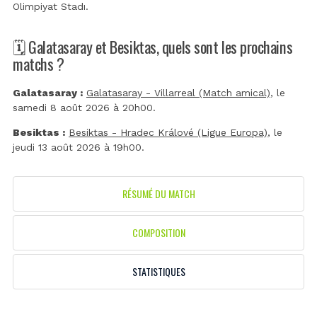
Olimpiyat Stadı
.
🗓️ Galatasaray et Besiktas, quels sont les prochains
matchs ?
Galatasaray :
Galatasaray - Villarreal (Match amical)
, le
samedi 8 août 2026 à 20h00.
Besiktas :
Besiktas - Hradec Králové (Ligue Europa)
, le
jeudi 13 août 2026 à 19h00.
RÉSUMÉ DU MATCH
COMPOSITION
STATISTIQUES