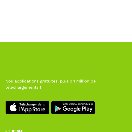
Nos applications gratuites, plus d'1 million de
téléchargements !
FIL D’INFO