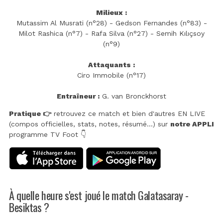
Milieux :
Mutassim Al Musrati (n°28) - Gedson Fernandes (n°83) -
Milot Rashica (n°7) - Rafa Silva (n°27) - Semih Kılıçsoy
(n°9)
Attaquants :
Ciro Immobile (n°17)
Entraîneur :
G. van Bronckhorst
Pratique 👉
retrouvez ce match et bien d'autres EN LIVE
(compos officielles, stats, notes, résumé...) sur
notre APPLI
programme TV Foot 👇
À quelle heure s'est joué le match Galatasaray -
Besiktas ?