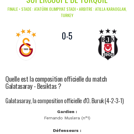
FINALE • STADE : ATATÜRK OLIMPIYAT STADI • ARBITRE : ATILLA KARAOGLAN,
TURKEY
0
-
5
Quelle est la composition officielle du match
Galatasaray - Besiktas ?
Galatasaray, la composition officielle d'O. Buruk (4-2-3-1)
Gardien :
Fernando Muslera (n°1)
Défenseurs :