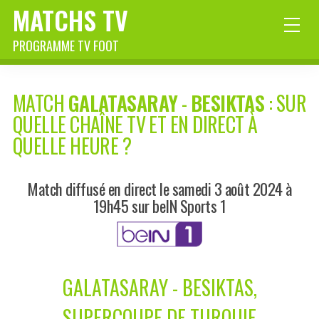
MATCHS TV
PROGRAMME TV FOOT
MATCH
GALATASARAY
-
BESIKTAS
: SUR
QUELLE CHAÎNE TV ET EN DIRECT À
QUELLE HEURE ?
Match diffusé en direct le samedi 3 août 2024 à
19h45 sur beIN Sports 1
GALATASARAY - BESIKTAS,
SUPERCOUPE DE TURQUIE