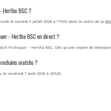
r - Hertha BSC ?
oulé le samedi 4 juillet 2026 à 17h00 dans le cadre de la
Ma
auer - Hertha BSC en direct ?
tch Frohnauer - Hertha BSC. Dès qu’une chaîne de télévision
 prochains matchs ?
)
, le vendredi 7 août 2026 à 20h30.