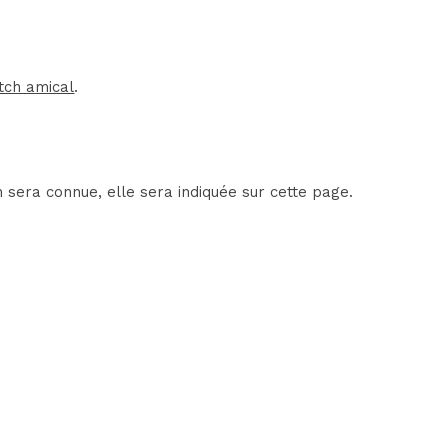
tch amical
.
 sera connue, elle sera indiquée sur cette page.