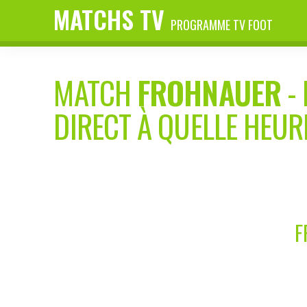
MATCHS TV
PROGRAMME TV FOOT
MATCH
FROHNAUER
-
DIRECT À QUELLE HEUR
F