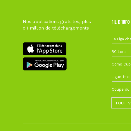
FIL D’INFO
Nos applications gratuites, plus
d'1 million de téléchargements !
Hier à 10h1
1 août à 09
27 juillet à
22 juillet à
22 juillet à
TOUT V