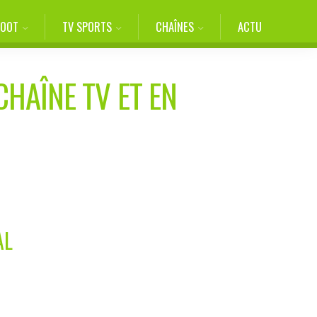
FOOT
TV SPORTS
CHAÎNES
ACTU
CHAÎNE TV ET EN
AL