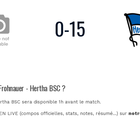
0
-
15
 Frohnauer - Hertha BSC ?
rtha BSC sera disponible 1h avant le match.
N LIVE (compos officielles, stats, notes, résumé...) sur
notr