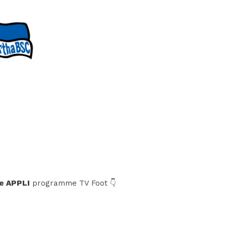
e APPLI
programme TV Foot 👇