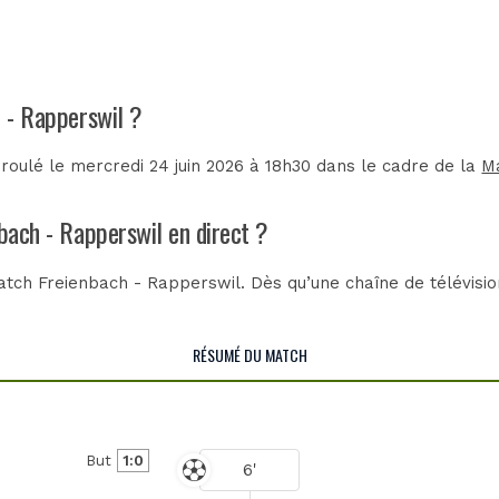
h - Rapperswil ?
roulé le mercredi 24 juin 2026 à 18h30 dans le cadre de la
M
nbach - Rapperswil en direct ?
tch Freienbach - Rapperswil. Dès qu’une chaîne de télévision
RÉSUMÉ DU MATCH
But
1:0
6'