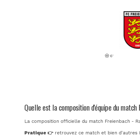
6'
Quelle est la composition d'équipe du match
La composition officielle du match Freienbach - R
Pratique 👉
retrouvez ce match et bien d'autres E