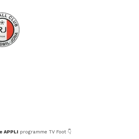
e APPLI
programme TV Foot 👇