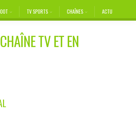
FOOT
TV SPORTS
CHAÎNES
ACTU
CHAÎNE TV ET EN
AL