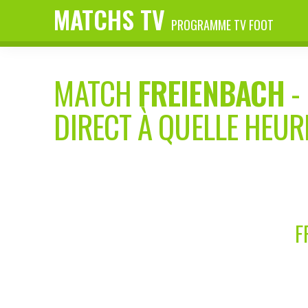
MATCHS TV
PROGRAMME TV FOOT
MATCH
FREIENBACH
-
DIRECT À QUELLE HEUR
F