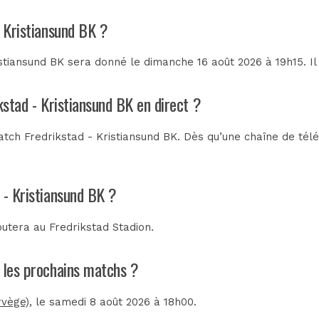
- Kristiansund BK ?
stiansund BK sera donné le dimanche 16 août 2026 à 19h15. Il
kstad - Kristiansund BK en direct ?
tch Fredrikstad - Kristiansund BK. Dès qu’une chaîne de télév
 - Kristiansund BK ?
sputera au
Fredrikstad Stadion
.
t les prochains matchs ?
rvège)
, le samedi 8 août 2026 à 18h00.