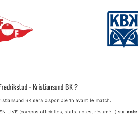
Fredrikstad - Kristiansund BK ?
ristiansund BK sera disponible 1h avant le match.
N LIVE (compos officielles, stats, notes, résumé...) sur
notr