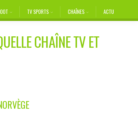
FOOT
TV SPORTS
CHAÎNES
ACTU
QUELLE CHAÎNE TV ET
 NORVÈGE