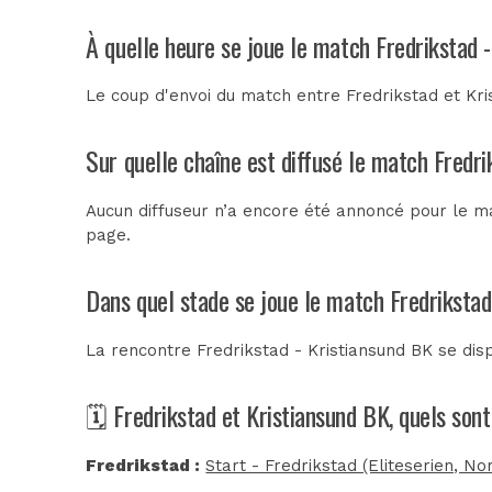
À quelle heure se joue le match Fredrikstad 
Le coup d'envoi du match entre Fredrikstad et Kri
Sur quelle chaîne est diffusé le match Fredri
Aucun diffuseur n’a encore été annoncé pour le ma
page.
Dans quel stade se joue le match Fredrikstad
La rencontre Fredrikstad - Kristiansund BK se di
🗓️ Fredrikstad et Kristiansund BK, quels son
Fredrikstad :
Start - Fredrikstad (Eliteserien, No