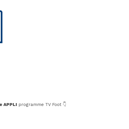
e APPLI
programme TV Foot 👇