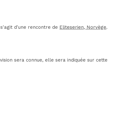
 s'agit d'une rencontre de
Eliteserien, Norvège
.
ision sera connue, elle sera indiquée sur cette