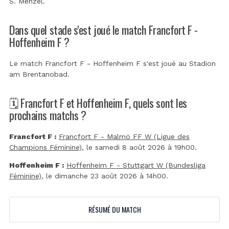
S. Menzel
.
Dans quel stade s'est joué le match Francfort F -
Hoffenheim F ?
Le match Francfort F - Hoffenheim F s'est joué au
Stadion
am Brentanobad
.
🗓️ Francfort F et Hoffenheim F, quels sont les
prochains matchs ?
Francfort F :
Francfort F - Malmö FF W (Ligue des
Champions Féminine)
, le samedi 8 août 2026 à 19h00.
Hoffenheim F :
Hoffenheim F - Stuttgart W (Bundesliga
Féminine)
, le dimanche 23 août 2026 à 14h00.
RÉSUMÉ DU MATCH