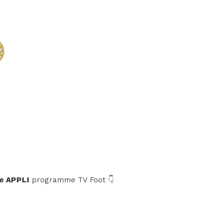
e APPLI
programme TV Foot 👇