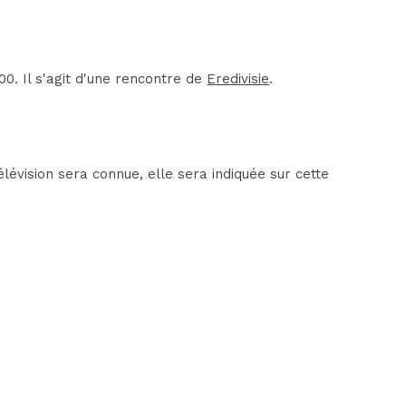
0. Il s'agit d'une rencontre de
Eredivisie
.
évision sera connue, elle sera indiquée sur cette