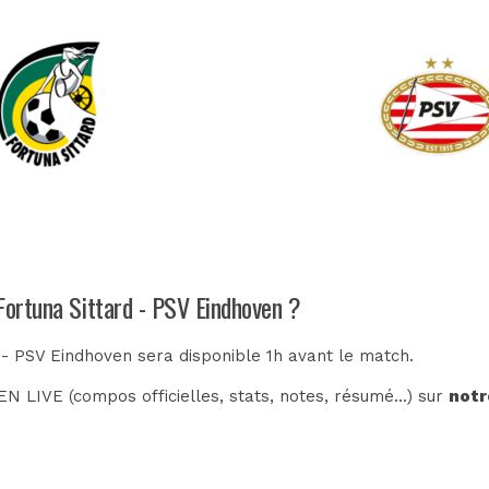
Fortuna Sittard - PSV Eindhoven ?
d - PSV Eindhoven sera disponible 1h avant le match.
N LIVE (compos officielles, stats, notes, résumé...) sur
notr