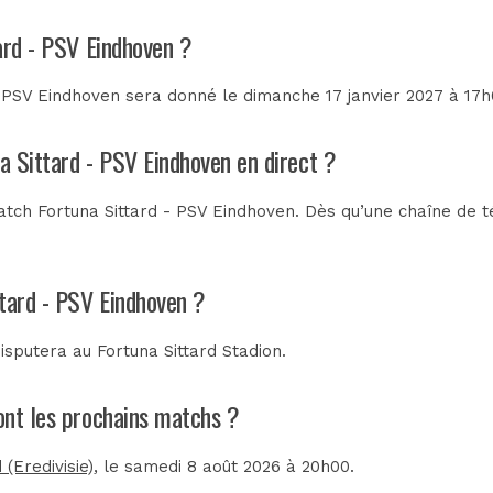
ard - PSV Eindhoven ?
 PSV Eindhoven sera donné le dimanche 17 janvier 2027 à 17h0
na Sittard - PSV Eindhoven en direct ?
tch Fortuna Sittard - PSV Eindhoven. Dès qu’une chaîne de tél
ttard - PSV Eindhoven ?
disputera au
Fortuna Sittard Stadion
.
sont les prochains matchs ?
(Eredivisie)
, le samedi 8 août 2026 à 20h00.