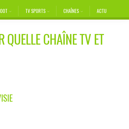
FOOT
TV SPORTS
CHAÎNES
ACTU
R QUELLE CHAÎNE TV ET
ISIE