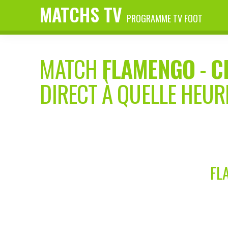
MATCHS TV
PROGRAMME TV FOOT
MATCH
FLAMENGO
-
C
DIRECT À QUELLE HEUR
FL