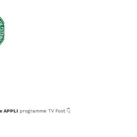
e APPLI
programme TV Foot 👇