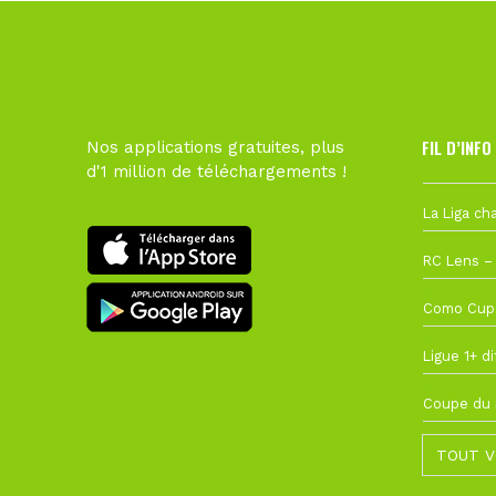
FIL D’INFO
Nos applications gratuites, plus
d'1 million de téléchargements !
Hier à 10h1
1 août à 09
27 juillet à
22 juillet à
22 juillet à
TOUT V