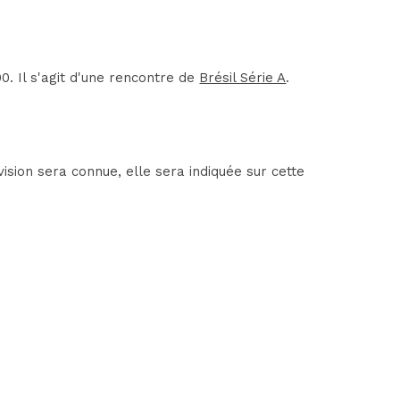
 Il s'agit d'une rencontre de
Brésil Série A
.
sion sera connue, elle sera indiquée sur cette