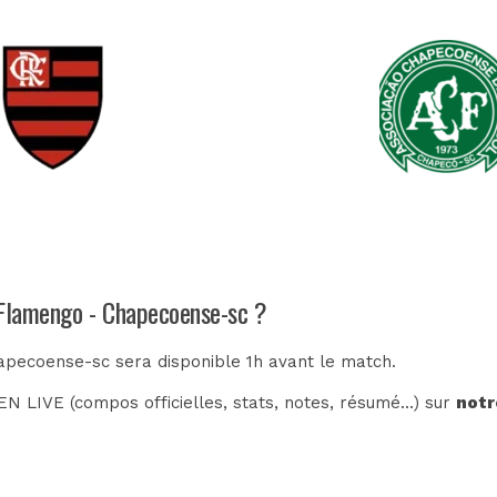
 Flamengo - Chapecoense-sc ?
apecoense-sc sera disponible 1h avant le match.
N LIVE (compos officielles, stats, notes, résumé...) sur
notr