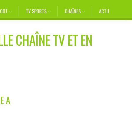
FOOT
TV SPORTS
CHAÎNES
ACTU
LLE CHAÎNE TV ET EN
E A