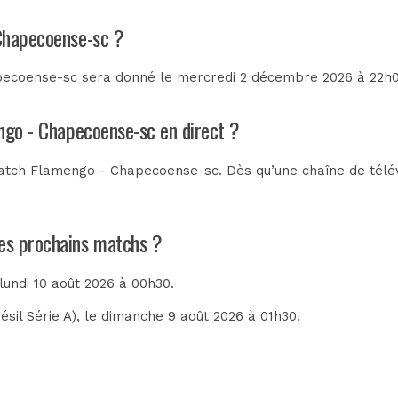
 Chapecoense-sc ?
ecoense-sc sera donné le mercredi 2 décembre 2026 à 22h00.
engo - Chapecoense-sc en direct ?
atch Flamengo - Chapecoense-sc. Dès qu’une chaîne de télévi
les prochains matchs ?
 lundi 10 août 2026 à 00h30.
sil Série A)
, le dimanche 9 août 2026 à 01h30.