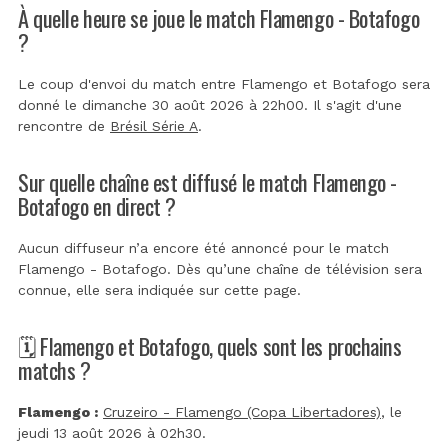
À quelle heure se joue le match Flamengo - Botafogo
?
Le coup d'envoi du match entre Flamengo et Botafogo sera
donné le dimanche 30 août 2026 à 22h00. Il s'agit d'une
rencontre de
Brésil Série A
.
Sur quelle chaîne est diffusé le match Flamengo -
Botafogo en direct ?
Aucun diffuseur n’a encore été annoncé pour le match
Flamengo - Botafogo. Dès qu’une chaîne de télévision sera
connue, elle sera indiquée sur cette page.
🗓️ Flamengo et Botafogo, quels sont les prochains
matchs ?
Flamengo :
Cruzeiro - Flamengo (Copa Libertadores)
, le
jeudi 13 août 2026 à 02h30.