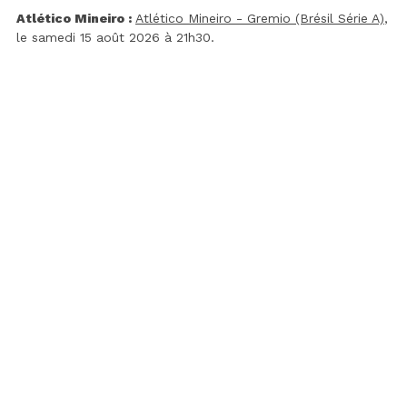
Atlético Mineiro :
Atlético Mineiro - Gremio (Brésil Série A)
,
le samedi 15 août 2026 à 21h30.