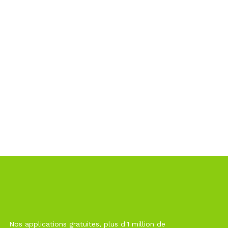
Nos applications gratuites, plus d'1 million de