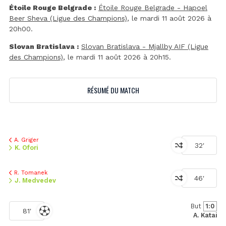
Étoile Rouge Belgrade :
Étoile Rouge Belgrade - Hapoel
Beer Sheva (Ligue des Champions)
, le mardi 11 août 2026 à
20h00.
Slovan Bratislava :
Slovan Bratislava - Mjallby AIF (Ligue
des Champions)
, le mardi 11 août 2026 à 20h15.
RÉSUMÉ DU MATCH
A. Griger
32'
K. Ofori
R. Tomanek
46'
J. Medvedev
But
1:0
81'
A. Katai