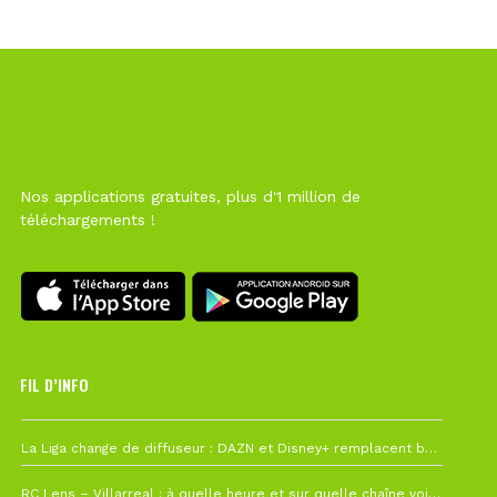
Nos applications gratuites, plus d'1 million de
téléchargements !
FIL D’INFO
6 août à 10h12
La Liga change de diffuseur : DAZN et Disney+ remplacent beIN Sports !
1 août à 09h19
RC Lens – Villarreal : à quelle heure et sur quelle chaîne voir la finale de la Como Cup ?